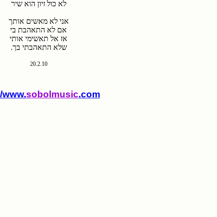
לא כול זיון הוא שיר
אני לא מאשים אותך
אם לא התאהבת בי
אז אל תאשימי אותי
שלא התאהבתי בך.
20.2.10
//www.
sobolmusic
.com