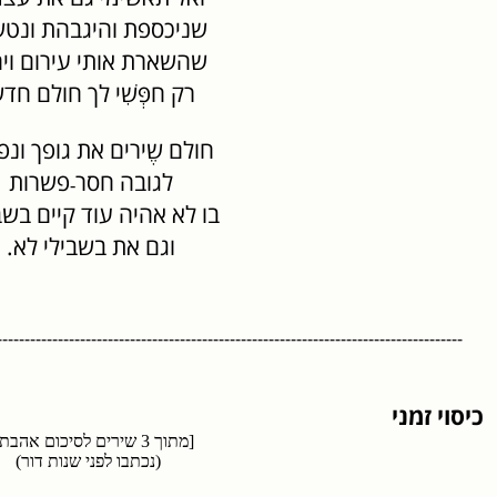
שניכספת והיגבהת ונט
שהשארת אותי עירום וי
רק חפְּשִׁי לך חולם חד
חולם שֶירים את גופך ונ
לגובה חסר
פשרות
-
בו לא אהיה עוד קיים בשב
וגם את בשבילי לא.
------------------------------------------------------------------------------------
ני
[מתוך
3
שירים לסיכום אהבתנ
(נכתבו לפני שנות דור)