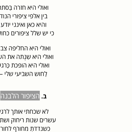
ואולי היא חזרה בַּסתר
בין אלפי ציפורי הנוד
והיא כאן ואינני יודע
כי יש שלל ציפורים כחול
ואולי היא החליפה צב
ואולי היא שִנְתה את הש
ואולי היא הופכת כַּרג
לַחוש השביעי שלי –
הציפור הלבנה
ב.
לא שכחתי אותך לרג
עשרים שנות ריחוק ושת
כשנדדתְ מחורף לחור