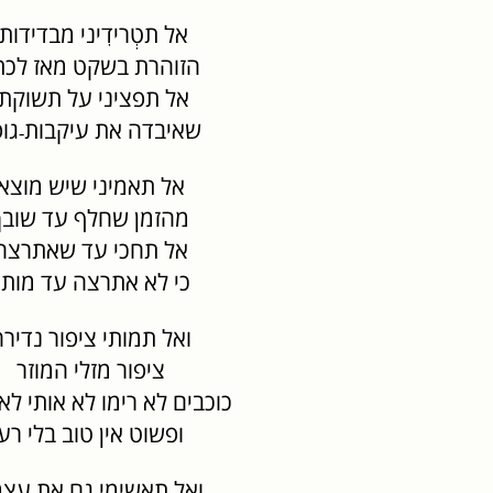
אל תטְרידִיני מבדידותי
הזוהרת בשקט מאז לכת
אל תפציני על תשוקתי
שאיבדה את עיקבות
גו
-
אל תאמיני שיש מוצא
מהזמן שחלף עד שובך
אל תחכי עד שאתרצה
כי לא אתרצה עד מותך
ואל תמותי ציפור נדיר
ציפור מזלי המוזר
כוכבים לא רימו לא אותי לא
ופשוט אין טוב בלי רע
ואל תאשימי גם את עצ