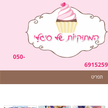
050-
6915259
תפריט