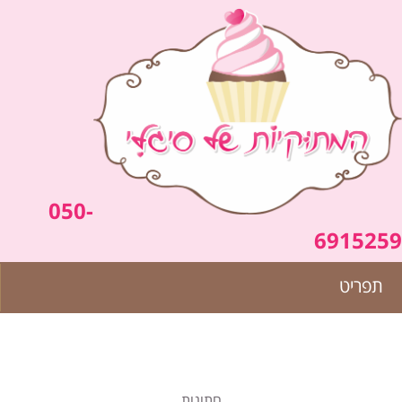
050-
6915259
תפריט
חתונות