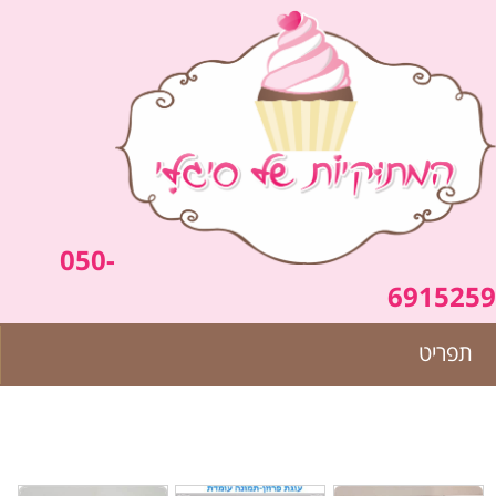
050-
6915259
תפריט