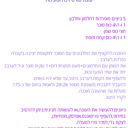
5 ביצים מופרדות לחלמון וחלבון
1 ו-1\4 כוס סוכר
חצי כוס שמן
1 ו-1\4 כוס קמח תופח
ההכנה:להקציף את החלבונים עם הסוכר למקצפת יציבה.בקערה
נפרדת,לערבב
את השמן עם החלמונים+מעט תמצית רום+1 שקית סוכר וניל.לערבב
יחד את שתי התערובות,
ולהוסיף את הקמח.לערבב היטב,עד שלא יהיו גושים.
להעביר לתבנית משומנת מספר 26\28 ולאפות בחום של כ-175
מעלות,עד שהעוגה מוכנה.
לקרר היטב.
גיוונים:להעשיר את העוגה,או לעשותה חגיגית:ניתן להרטיב
בסירופ,להוסיף פרי(אננס,אפרסק,מפחיות),
לצקת גלי,לסדר פרי למעלה.