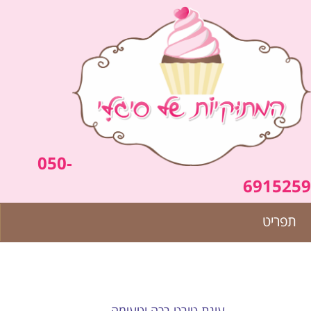
050-
6915259
תפריט
עוגת טורט רכה וטעימה