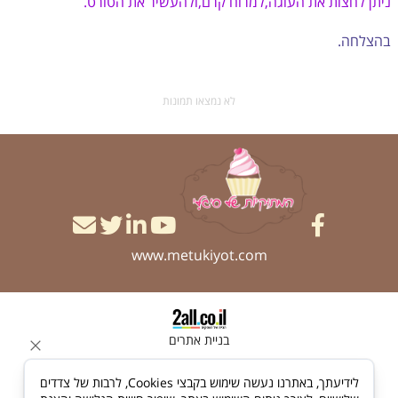
ניתן לחצות את העוגה,למרוח קרם,ולהעשיר את הטורט.
בהצלחה.
לא נמצאו תמונות
www.metukiyot.com
בניית אתרים
לידיעתך, באתרנו נעשה שימוש בקבצי Cookies, לרבות של צדדים