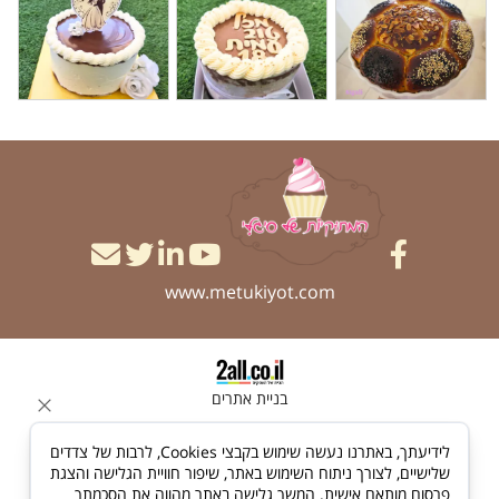
www.metukiyot.com
בניית אתרים
לידיעתך, באתרנו נעשה שימוש בקבצי Cookies, לרבות של צדדים
שלישיים, לצורך ניתוח השימוש באתר, שיפור חוויית הגלישה והצגת
פרסום מותאם אישית. המשך גלישה באתר מהווה את הסכמתך