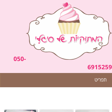
050-
6915259
תפריט