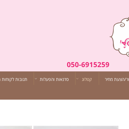
050-6915259
ר/הצעת מחיר
קטלוג
סדנאות והפעלות
תגובות לקוחות מ