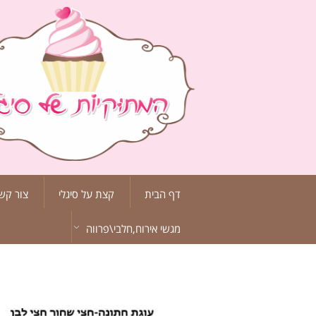
דף הבית
קצת על סיגלי
צור קש
מגשי אירוח,חלבי\פרווה