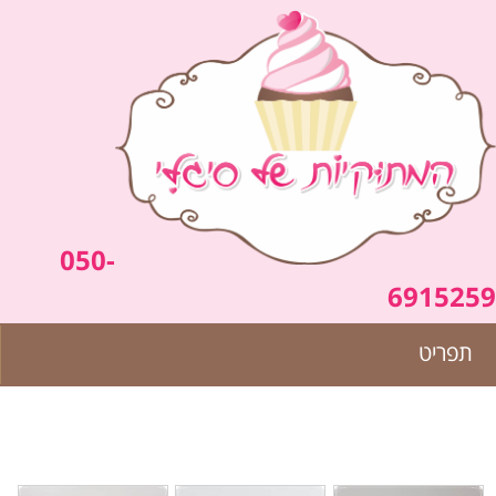
050-
6915259
תפריט