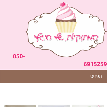
050-
6915259
תפריט