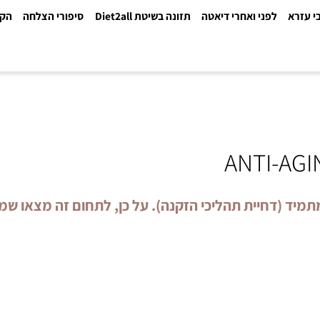
א
לפני ואחרי דיאטה
תזונה בשיטת Diet2all
סיפורי הצלחה
הקלינ