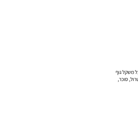
ל גוף
וכר,