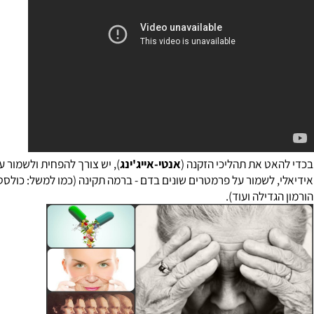
ט את תהליכי הזקנה (
אנטי-אייג'ינג
), יש צורך להפחית ולשמור על משק
 לשמור על פרמטרים שונים בדם - ברמה תקינה (כמו למשל: כולסטרול, ס
גדילה
ועוד).