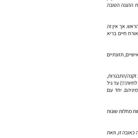
חה מספקת,
גנה הטובה
אך אין זה
חיים בריא
 תזונתיים
/התבגרות,
!) עד גיל
ם. יחד עם