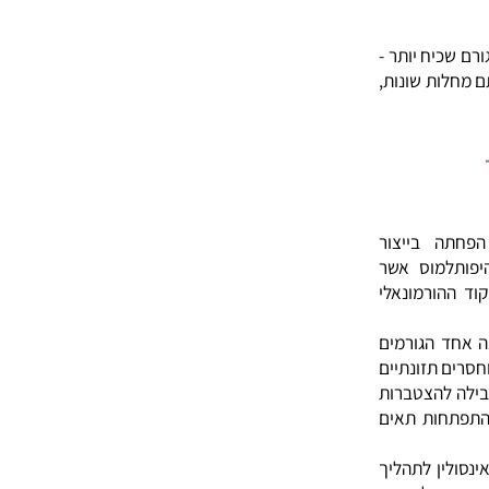
לות שונות
 זו, וזאת
כיח יותר -
ות שונות,
 בייצור
למוס אשר
ורמונאלי
 הגורמים
 תזונתיים