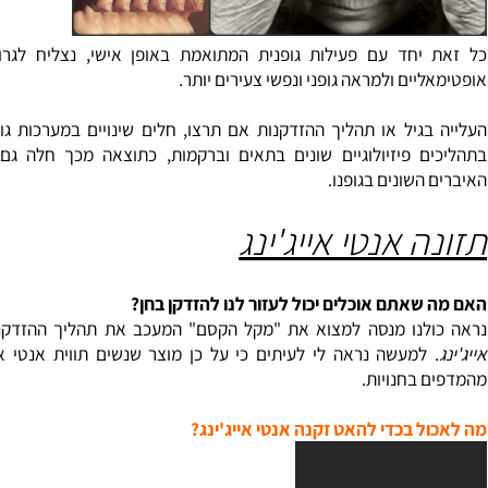
יחד עם פעילות גופנית המתואמת באופן אישי, נצליח לגרום לתפ
ים ולמראה גופני ונפשי צעירים יותר.
גיל או תהליך ההזדקנות אם תרצו, חלים שינויים במערכות גופנו. 
ם פיזיולוגיים שונים בתאים וברקמות, כתוצאה מכך חלה גם נסיג
השונים בגופנו.
 אנטי אייג'ינג
אתם אוכלים יכול לעזור לנו להזדקן בחן?
לנו מנסה למצוא את "מקל הקסם" המעכב את תהליך ההזדקנות הט
למעשה נראה לי לעיתים כי על כן מוצר שנשים תווית אנטי אייג'ינג
בחנויות.
 בכדי להאט זקנה אנטי אייג'ינג?