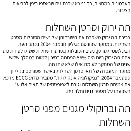
הערמונית במחצית, כך נמצא שבנתונים שנאספו ביפן לבריאות
הציבור.
תה ירוק וסרטן השחלות
צריכת תה ירוק משפרת את הישרדותן של נשים הסובלות מסרטן
השחלות. במחקר שפורסם בגיליון נובמבר 2004 בכתב העת
הבינלאומי לסרטן, נשים הסובלות מסרטן השחלות ששתו לפחות כוס
אחת תה ירוק ביום היה 56% הפחתה בסיכון למוות במהלך שלוש
שנים של המחקר לעומת אילו שלא שתו תה.
מחקר המעבדה של תאי סרטן השחלות באישה שפורסם בגילייון
ספטמבר 2004, "גניקולוגיה אונקולוגית" מסביר מדוע EGCG מדכא
את צמיחת סרטן השחלות וגורם לאפופטוזיס של תאים אלו ע"י
השפעתו על מספר גנים וחלבונים.
תה וברוקולי מגנים מפני סרטן
השחלות