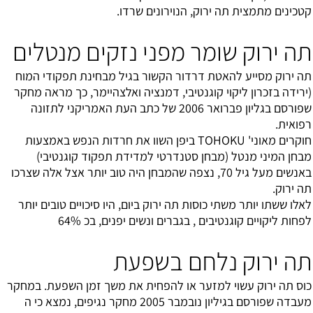
קטכינים מתמצית תה ירוק, הנוירונים שרדו.
תה ירוק שומר מפני נזקים מנטלים
תה ירוק מסייע להאטת דרדור הקשור בגיל מבחינת תפקודי המוח
(ירידה בזכרון ליקוי קוגנטיבי, דמנציה ואלצהיימר, כך מראה מחקר
שפורסם בגליון פברואר 2006 של כתב העת האמריקני לתזונה
רפואית.
חוקרים מאוני' TOHOKU ביפן השוו את חרדות הנפש באמצעות
מבחן המיני מנטל (מבחן סטנדרטי למדידת תפקוד קוגנטיבי)
באנשים מעל גיל 70, נצפה שהמבחן היה טוב יותר אצל אלה שצרכו
תה ירוק.
לאלו ששתו יותר משתי כוסות תה ירוק ביום, היו סיכויים טובים יותר
לפחות ליקויים קוגנטיבים , בגברים ונשים יפנים, בכ 64%
תה ירוק נלחם בשפעת
כוס תה ירוק עשוי למזער או להפחית את משך זמן השפעת. במחקר
מעבדה שפורסם בגיליון נובמבר 2005 מחקר נגיפים, נמצא כי ה