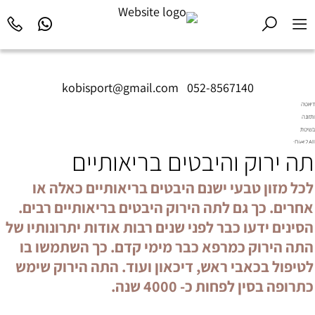
kobisport@gmail.com
|
052-8567140
דיאטה
ותזונה
בשיטת
Diet2All:
תה ירוק והיבטים בריאותיים
המדע
שמאחורי
הגוף
לכל מזון טבעי ישנם היבטים בריאותיים כאלה או
המושלם.
אחרים. כך גם לתה הירוק היבטים בריאותיים רבים.
הסינים ידעו כבר לפני שנים רבות אודות יתרונותיו של
התה הירוק כמרפא כבר מימי קדם. כך השתמשו בו
לטיפול בכאבי ראש, דיכאון ועוד. התה הירוק שימש
כתרופה בסין לפחות כ- 4000 שנה.