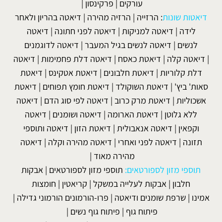
עורקים
|
פרקינסון
|
דיאטות שונות
:
הרזייה
|
הרזיה מהירה
|
דיאטה בהריון ולאחר
לידה
|
דיאטה למניקות
|
דיאטה לפני חתונה
|
דיאטה
לנשים
|
דיאטה לנשים בגיל המעבר
|
דיאטה לדוגמנים
|
דיאטה קלה
|
דיאטת כאסח
|
דיאטה דלת פחמימות
|
דיאטה
דלת קלוריות
|
דיאטת חלבונים
|
דיאטת אטקינס
|
דיאטת
סאות' ביץ'
|
דיאטת השוקולד
|
דיאטת חומץ תפוחים
|
דיאטת
אשכוליות
|
דיאטת מרק כרוב
|
דיאטה לפי סוג הדם
|
דיאטה
ללא גלוטן
|
דיאטת הארומה
|
דיאטה ושומנים
|
דיאטה
וקפאין
|
דיאטה אנאבולית
|
דיאטת הזון
|
דיאטה ותוספי
תזונה
|
דיאטה לפני ואחרי
|
דיאטה מהירה וקלה
|
דיאטה
מהירה מאוד
|
תוספי מזון לספורטאים:
תוספי מזון לספורטאים
|
אבקות
חלבון
|
אבקות לעלייה במשקל
|
קריאטין
|
חומצות
אמינו
|
שרפת שומנים ודיאטה
|
פרו-הורמונים הורמוני גדילה
|
פיתוח גוף
|
פיתוח גוף נשים
|