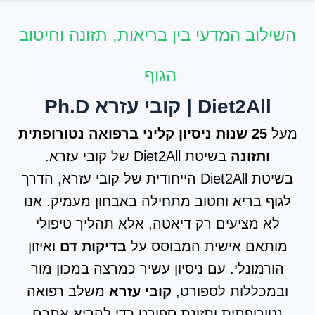
השילוב המדעי בין בריאות, תזונה וחיטוב
הגוף
Diet2All | קובי עזרא Ph.D
מעל
25 שנות ניסיון קליני ברפואה נטורופתית
ותזונה
בשיטת Diet2All של קובי עזרא.
בשיטת Diet2All הייחודית של קובי עזרא, הדרך
לגוף בריא וחטוב מתחילה באבחון מעמיק. אנו
לא מציעים רק דיאטה, אלא תהליך טיפולי
מותאם אישית המבוסס על
בדיקות דם
ואיזון
הורמונלי. עם ניסיון עשיר כמרצה במכון מור
ובמכללות לספורט,
קובי עזרא
משלב רפואה
נטורופתית ותזונת ספורט כדי להביא אתכם