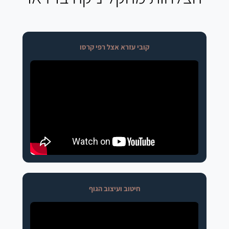
קובי עזרא אצל רפי קרסו
חיטוב ועיצוב הגוף