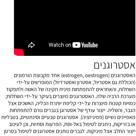
אסטרוגנים
האסטרוגנים (estrogen, oestrogen) אחד מקבוצת הורמונים
(הכוללת גם אסטריול, אסטרון ואסטרדיול) המופרשים על-ידי
השחלות, והאחראים להתפתחות מינית תקינה של האשה ולתפקוד
מערכת הרביה שלה. האסטרוגנים מיוצרים בעיקר על-ידי השחלות;
כמויות קטנות מיוצרות על-ידי קליפת יותרת הכליה, האשכים אצל
הגבר, והשליה. ייצור עודף של אסטרוגן בגברים גורם להתפתחות
מאפיינים נשיים (פמיניזציה). אסטרוגנים טבעיים וסינתטיים, בטבליות
או בזריקות, ניתנים לטיפול באל-וסת, הפרעות וסתיות, וכן לעיכוב
ייצור החלב אצל מיניקות. לגברים נותנים אסטרוגנים לטיפול בסרטן