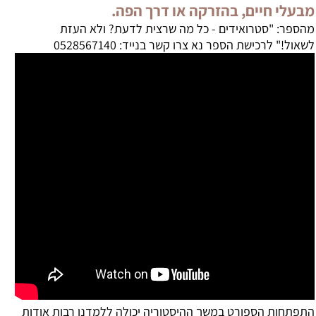
מבעלי חיים, בהזרקה או דרך הפה.
מהספר: "
סטרואידים - כל
מה שרצית לדעת? ולא העזת
לשאול!
" לרכישת הספר נא צרו קשר בנייד:
0528567140
התפתחות הספורט במשך ההיסטוריה יכולה ללמדנו רבות אודות