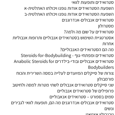
סטרואידים ותופעות לוואי
השפעת הסטרואידים אודות גופנו ויכולתו האתלטית-א
השפעת הסטרואידים אודות גופנו ויכולתו האתלטית-ב
סטרואידים אנבולים-אנדרוגנים
מסטרולון
סטרואידים על שום מה ולמה?
אסטרטגיית השימוש בסטרואידים אנבוליים ותרופות אנבוליות
אחרות
מה הם הסטרואידים האנבוליים?
סטרואידים ומפתחי-גוף - Steroids-for-Bodybuilding
סטרואידים אנבוליים ובודי-בילדרים Anabolic Steroids for
Bodybuilders
צורות של סייקלים המיועדים לעלייה במסה השרירית והכוח
פורמבולון
שני סייקלים סטרואידים אנבולים לשתי מטרות למסה ולחיטוב
פרופילים של סטרואידים אנבוליים
סמים בספורט – סטרואידים אנאבוליים
סטרואידים אנבולים-אנדרוגנים מה הם, תופעות לוואי לגבירים
ונשים
טרנבולון אצטאט