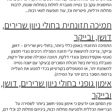
החיסונית עקב כך נטייה מוגברת לחלות במחלות שונות, לרבות
מחלות וירליות, פיטריות וכו', עוד תופעות לוואי רבות...
תמיכה תזונתית בחולי ניוון שרירים,
דושן, ובייקר
התמיכה התזונתי באופן כללי ביותר, בחולי ניוון שרירים –
דושן
,
ובייקר, צריכה להיעשות ע"י תזונה המכילה רכיבים נוגדי חמצון
(אנטי-אוקסידנטים) ונוגדי דלקת. תזונה המכילה שפע של ירקות,
מוגבלת בפריות בשל תכולת הסוכרים (בעיקר עם ישנה נטייה
להשמנת יתר, או המטופלים בקורטיזון בכדי למנוע את העלייה
ברמות הסוכר בדם יתר על המידה).
אימון גופני בחולי ניוון שרירים, דושן,
ובייקר
מין הסתם אנו יודעים כי אימון גופני חשוב ביותר לשמירה על
הבריאות הכללית ולמניעת מחלות רבות, ביניהם מחלות לב וכלי דם,