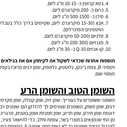
בטא קרוטין כ- 10-15 מ"ג ליום.
כרום כ- 200 מיקרוגרם ליום.
סידן כ- 500-1500 מ"ג ליום.
אבץ (15-30 מיקרוגרם ליום, שקיימים בדרך כלל בטבליות מרובות
הויטמינים והמינרלים).
סלניום (50-200 מיקרוגרם ליום).
מגנזיום (200-300 מ"ג ליום).
קו-אנזים Q-10 כ- 30 מ"ג ליום.
פות אחרות שכדאי לשקול את לקיחתן אם את בגילאים
40-50:
ויטמיני B, צמח ג'ינקו, גלוטטיון, גלוטמין, שמן דגים מרוכז בקפלריות,
י שום.
ומן הטוב והשומן הרע
ני ששומרים על נעורייך: שמן זית, שמן קנולה, שמן מקדמיה, שמן
, שמן פשתן, השומנים שגורמים לך להזדקן הם: שומנים רב לא רווים,
ת שמן תירס, שמן חריע, שמן חמניות ושמן בוטנים, מרגרינה ושומנים
חי שנמצאים במוצרי בשר, עופות וחלב. כדי להישאר צעיר, יש
להגביל צריכת שומנים רב לא רווים מסוג אומגה 6, המצויים במרגרינה,