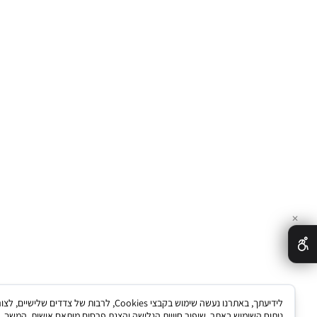
לידיעתך, באתרנו נעשה שימוש בקבצי Cookies, לרבות של צדדים שלישיים, לצורך
ח השימוש באתר, שיפור חוויית הגלישה והצגת פרסום מותאם אישית. המשך