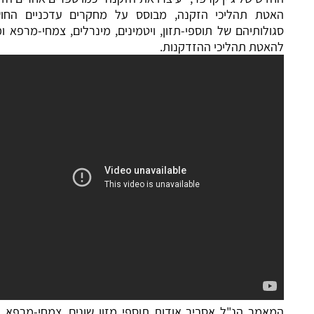
ת תהליכי הזקנה, מבוסס על מחקרים עדכניים החושפים את
ותיהם של תוספי-תזון, ויטמינים, מינרלים, צמחי-מרפא ומוצרי מזון
טת תהליכי ההזדקנות.
ר הנ"ל אסביר אודות תוספי מזון שונים, צמחי-מרפא רכיבי מזון