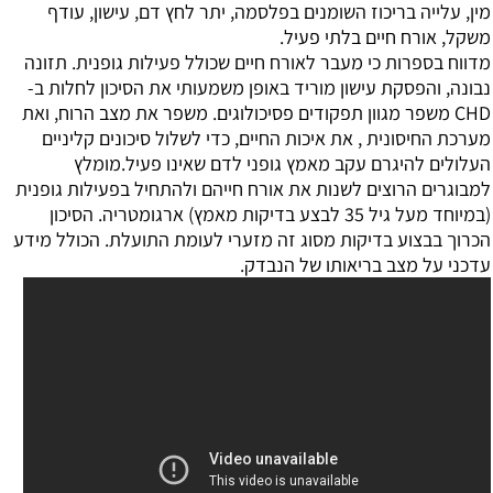
מין, עלייה בריכוז השומנים בפלסמה, יתר לחץ דם, עישון, עודף
משקל, אורח חיים בלתי פעיל.
מדווח בספרות כי מעבר לאורח חיים שכולל פעילות גופנית. תזונה
נבונה, והפסקת עישון מוריד באופן משמעותי את הסיכון לחלות ב-
CHD משפר מגוון תפקודים פסיכולוגים. משפר את מצב הרוח, ואת
מערכת החיסונית , את איכות החיים, כדי לשלול סיכונים קליניים
העלולים להיגרם עקב מאמץ גופני לדם שאינו פעיל.מומלץ
למבוגרים הרוצים לשנות את אורח חייהם ולהתחיל בפעילות גופנית
(במיוחד מעל גיל 35 לבצע בדיקות מאמץ) ארגומטריה. הסיכון
הכרוך בבצוע בדיקות מסוג זה מזערי לעומת התועלת. הכולל מידע
עדכני על מצב בריאותו של הנבדק.