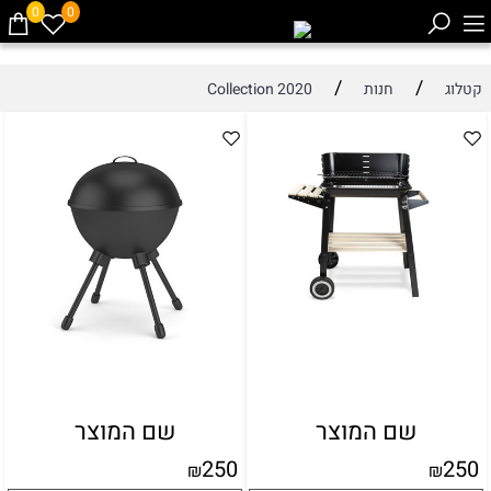
0
0
/
/
קטלוג
חנות
Collection 2020
שם המוצר
שם המוצר
250
250
₪
₪