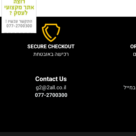
בניית אתרים בחינם
SECURE CHECKOUT
רכישה באובטחת
Contact Us
יל
g2@2all.co.il
077-2700300