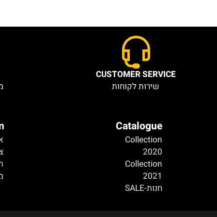
ICE
CUSTOMER SERVICE
שירות לקוחות
מחירי
ation
Catalogue
Collection
אודות
2020
צור קש
Collection
תקנון
2021
מדיניו
חנות-SALE