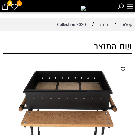
0
0
/
/
קטלוג
חנות
Collection 2020
שם המוצר