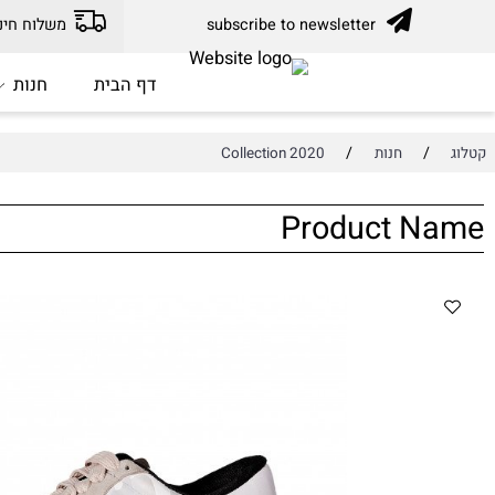
subscribe to newsletter
משלוח חינם עד בית הלק
דף הבית
חנות
מ
/
/
חנות
Collection 2020
Product N