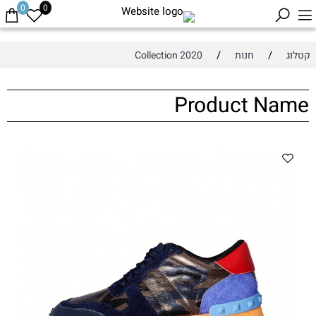
0
0
/
/
קטלוג
חנות
Collection 2020
Product Name