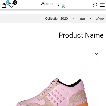
0
0
/
/
קטלוג
חנות
Collection 2020
Product Name