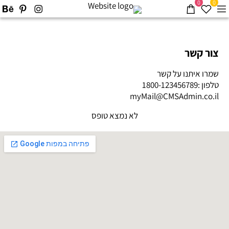
0
0
צור קשר
שמרו איתנו על קשר
טלפון :1800-123456789
myMail@CMSAdmin.co.il
לא נמצא טופס