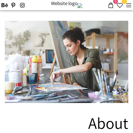
0
0
About