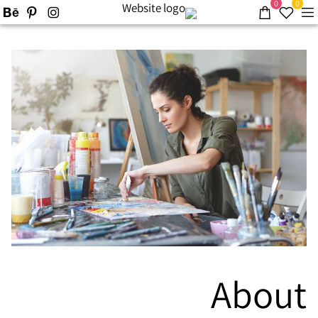
0
0
About