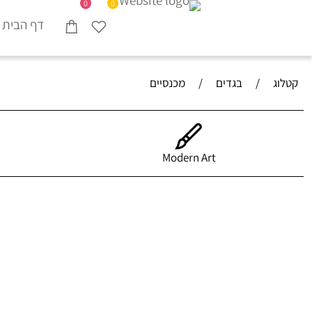
0
0
דף הבית
קטלוג
/
בגדים
/
מכנסיים
Modern Art