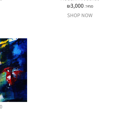
3,000
₪
מחיר:
SHOP NOW
0