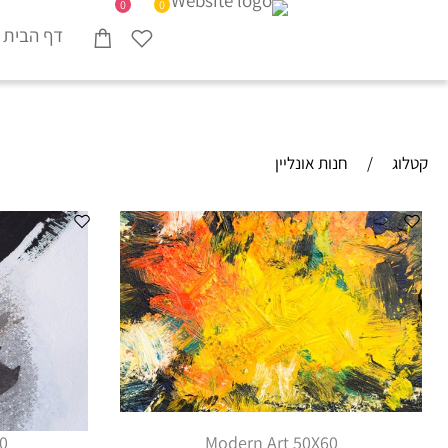
0
0
דף הבית
קטלוג
/
חנות אונליין
0
Modern Art 50X60