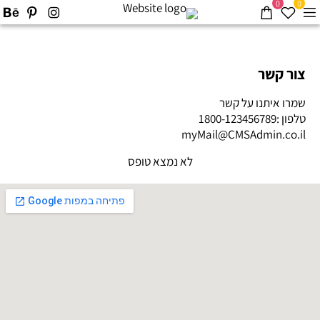
0
0
צור קשר
שמרו איתנו על קשר
טלפון :1800-123456789
myMail@CMSAdmin.co.il
לא נמצא טופס