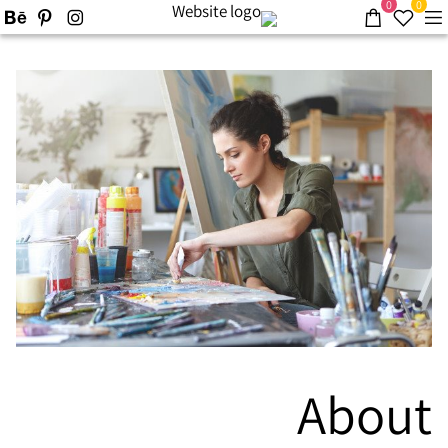
0
0
About