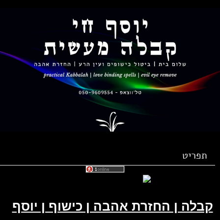
תפריט
בלה ן החזרת אהבה ן כישוף ן יוסף