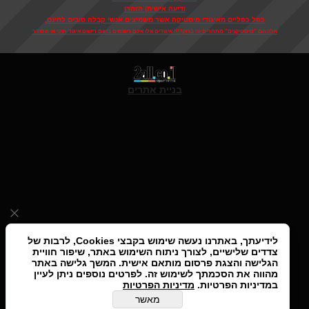
ודיעה אישית) הזהרו
כפל כפליים מאיגודי מיסטיקה אשר משמיצים אנשי קבלה טובים לחינם,
אלה הם "מיסטיקנים" מתחרים זה בדוק!!!! איגודים אלו אינם רשומים בשום רישום איגוד חוקי או מסודר
בניית אתרים
לידיעתך, באתרנו נעשה שימוש בקבצי Cookies, לרבות של
צדדים שלישיים, לצורך ניתוח השימוש באתר, שיפור חוויית
הגלישה והצגת פרסום מותאם אישית. המשך גלישה באתר
מהווה את הסכמתך לשימוש זה. לפרטים נוספים ניתן לעיין
במדיניות הפרטיות.
מדיניות הפרטיות
מאשר