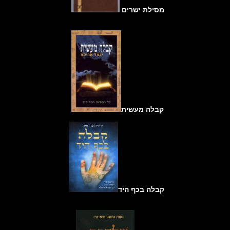
מסילת ישרים
קבלה מעשית
קבלה בכף היד