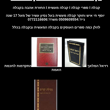
קבלה I ספרי קבלה I קבלה מעשית I החזרת אהבה בקבלה
וסף חי איש וחוקר קבלה מעשית בעל נסיון עשיר של מעל 17 שנה
נייד:0509609554 משרד:0772116606
להלן כמה ספרים העוסקים בקבלה המעשית ובקבלה בכלל
יאל המלאך
התקדמות לחכמת
האמת