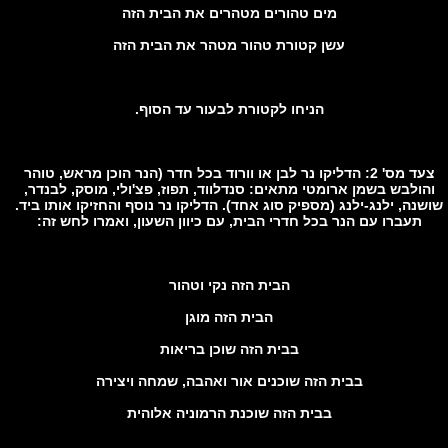
מים טהורים מטהרים את הבית הזה
עשן קטורת טהור מטהר את הבית הזה
הניחו לקטורת לבעור עד הסוף.
צעד מס' 2: הדליקו נר לבן או וורוד בכל חדר (הנר הוכן מראש, טוהר
הולבש בשמן ארומטי מתאים: סנדלווד, תפוז, פצ'ולי, מוסק, לבנדר,
נה, ילנג-ילנג (מספיק סוג אחד). הדליקו נר נוסף והחזיקו אותו ביד.
תעברו עם הנר בכל חדרי הבית, עם כיוון השעון, ואמרו לחש זה:
הבית הזה נקי וטהור
הבית הזה מוגן
בבית הזה שוכן בריאות
בבית הזה שוכנים אור ואהבה, שמחה ויצירה
בבית הזה שוכנת הרמוניה אלוהית