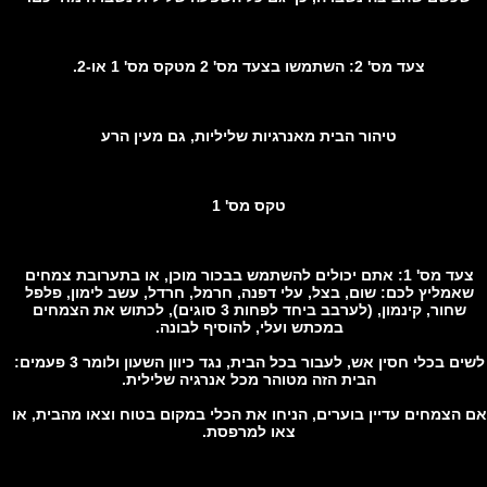
צעד מס' 2: השתמשו בצעד מס' 2 מטקס מס' 1 או-2.
טיהור הבית מאנרגיות שליליות, גם מעין הרע
טקס מס' 1
צעד מס' 1: אתם יכולים להשתמש בבכור מוכן, או בתערובת צמחים
מליץ לכם: שום, בצל, עלי דפנה, חרמל, חרדל, עשב לימון, פלפל
שחור, קינמון, (לערבב ביחד לפחות 3 סוגים), לכתוש את הצמחים
במכתש ועלי, להוסיף לבונה.
לשים בכלי חסין אש, לעבור בכל הבית, נגד כיוון השעון ולומר 3 פעמים:
הבית הזה מטוהר מכל אנרגיה שלילית.
הצמחים עדיין בוערים, הניחו את הכלי במקום בטוח וצאו מהבית, או
צאו למרפסת.