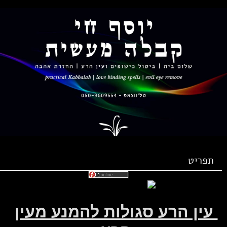
תפריט
ין הרע סגולות להמנע מעין