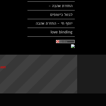
החזרת אהבה -
לבטל כישופים
יוסף חי - החזרת אהבה
love binding
חשוב לזכור: 100% הצלחה רק בורא עולם נותן