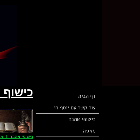
כישוף 
דף הבית
צור קשר עם יוסף חי
כישופי אהבה
מאגיה
כישופי אהבה I מיסטיקה I קבלה מעשית I מחזיר אהבה I מאגיה לבנה I כישוף להצלחה.