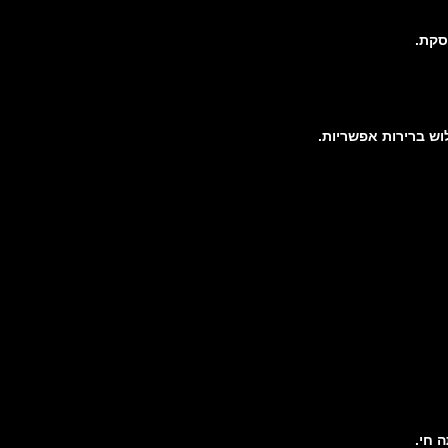
סקת.
וש ברירות אפשריות.