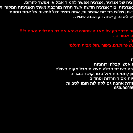
 מדבר רק על מאגיה שחורה שהיא אסורה בתכלית האיסור!!!
 אסורים .
.
שערות,דם,ציפורן,חול מבית העלמין
 אנשי קבלה ורוחניות
ה בעזרת קבלה מעשית מכל מקום בעולם
וף,חסימות,מזל סגור,קושר בוגדים
יות מסיר חרדות ופחדים
רת אהבה גם לקהילות הומו לסביות