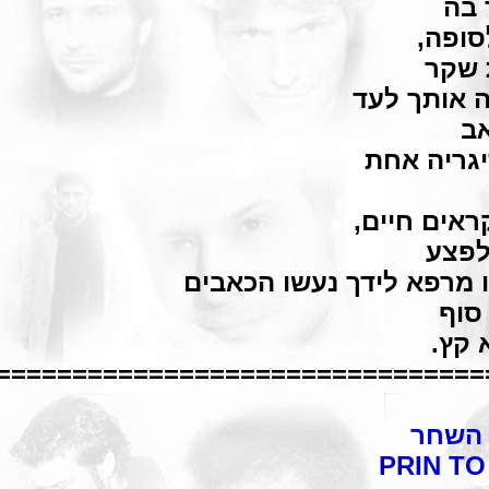
 בה
סופה,
 שקר
ה אותך לעד
אב
יגריה אחת
ראים חיים,
לפצע
ו מרפא לידך נעשו הכאבים
סוף
 קץ.
================================
 השחר
PRIN T