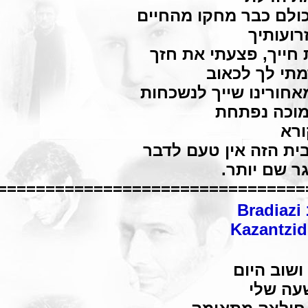
ולם כבר מחקו מהחיים
רועותיך
 חייך, פצעתי את חזך
מתי לך לכאוב
אחורינו שייך לנשכחות
מוכה נפתחת
ורא
ית הזה אין טעם לדבר
גר שם יותר.
================================
Bradiazi
Kazantzid
ושוב היום
עה שלי