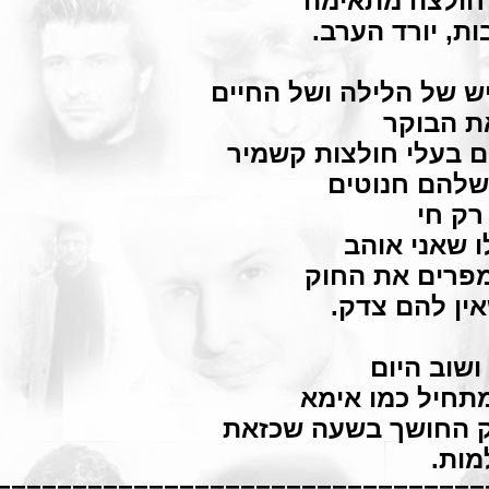
חולצה מתאימה
ות, יורד הערב.
יש של הלילה ושל החיים
ת הבוקר
ם בעלי חולצות קשמיר
שלהם חנוטים
רק חי
ו שאני אוהב
פרים את החוק
אין להם צדק.
ושוב היום
מתחיל כמו אימא
ק החושך בשעה שכזאת
מות.