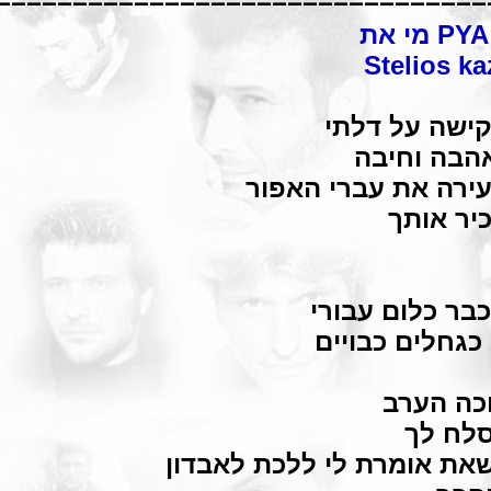
================================
מי את
Stelios k
ישה על דלתי
הבה וחיבה
ירה את עברי האפור
כיר אותך
כבר כלום עבורי
כגחלים כבויים
כה הערב
סלח לך
 שאת אומרת לי ללכת לאבדון