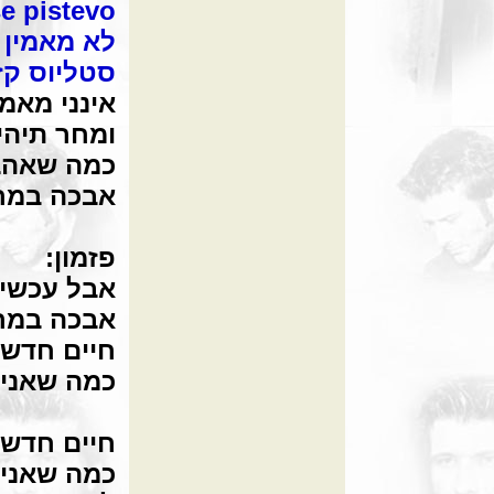
e pistevo
לא מאמין 
סטליוס קז
אינני מאמי
ומחר תיהי
כמה שאהבת
אבכה במרי
פזמון:
אבל עכשיו
אבכה במרי
חיים חדשי
כמה שאני 
חיים חדשים
כמה שאני 