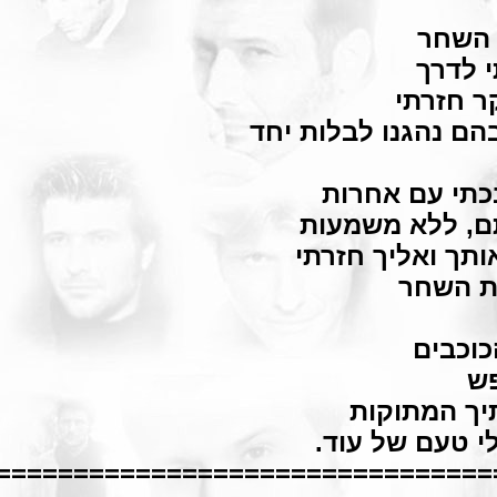
 השחר
י לדרך
ר חזרתי
הם נהגנו לבלות יחד
תי עם אחרות
ם, ללא משמעות
ותך ואליך חזרתי
ת השחר
כוכבים
פש
ך המתוקות
י טעם של עוד.
================================