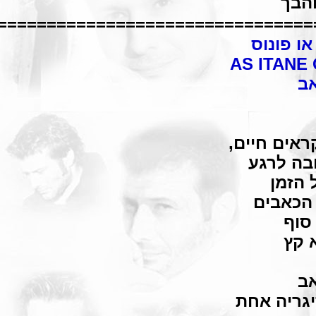
והבך
================================
ו פונוס
AS ITANE
אב
ראים חיים,
בה לרגע
 הזמן
 הכאבים
סוף
 קץ
אב
יגריה אחת