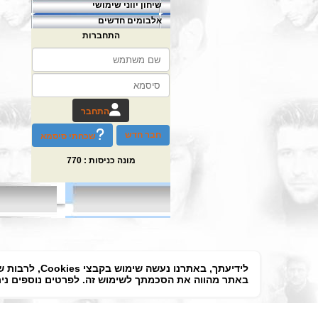
שיחון יווני שימושי
אלבומים חדשים
התחברות
התחבר
חבר חדש
שכחתי סיסמא
מונה כניסות :
770
לידיעתך, באת
באתר מהווה את הסכמתך לשימוש זה. לפרטים נוספים ניתן