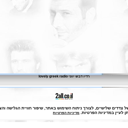
רדיו דבש יווני lovely greek radio
בניית אתרים בחינם
רנו נעשה שימוש בקבצי Cookies, לרבות של צדדים שלישיים, לצורך ניתוח השימוש באתר, שיפור חו
 לעיין במדיניות הפרטיות.
מדיניות הפרטיות