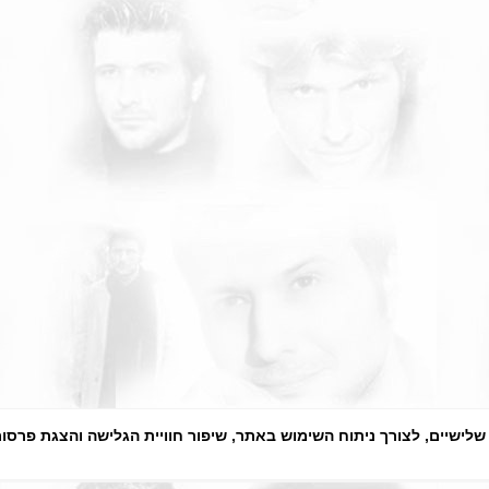
לידיעתך, באתרנו נעשה שימוש בקבצי 
מאשר