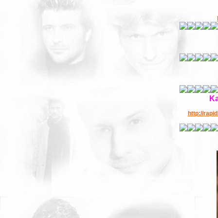
Ka
http://rap