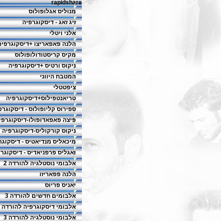
rapidshare
מנוליס אגלופולוס
זיג זאג - דיסקוגרפיה
אלני ויטלי
הלנה פאפאריצו +דיסקוגרפיה
מקיס קריסטודולופולוס
ניקוס ורטיס +דיסקוגרפיה
המטבח היווני
ציפטטלי
טריאנטפילוס+דיסקוגרפיה
ספירוס קליופולוס - דיסקוגרפ
פיצה פאפאדופולו-דיסקוגרפי
ניקוס קורקוליס-דיסקוגרפיה
מיכאליס מנדיאטיס - דיסקוגר
ואגליס פרפניאדיס - דיסקוגר
אלבומי נוסטלגיה להורדה 2
הלנה פפאריזו
יאניס פריוס
אלבומים חדשים להורדה 3
אלבומי דיסקוגרפיה להורדה 2
אלבומי נוסטלגיה להורדה 3