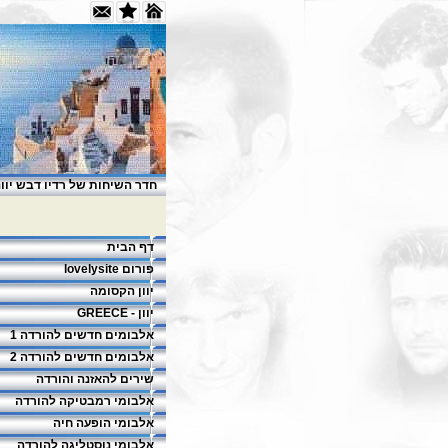
חדר השיחות של רדיו דבש יוונ
דף הבית
פורום lovelysite
יוון הקסומה
יוון - GREECE
אלבומים חדשים להורדה 1
אלבומים חדשים להורדה 2
שירים להאזנה והורדה
אלבומי רמבטיקה להורדה
אלבומי הופעה חיה
אלבומי נוסטליגה להורדה