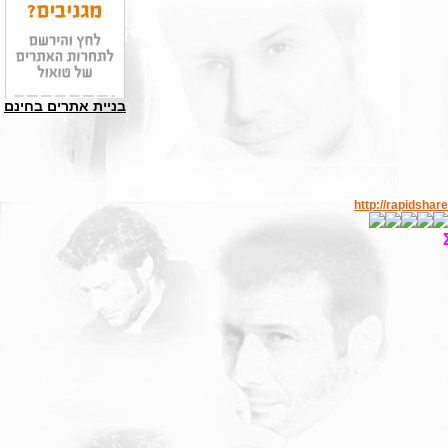
בניית אתרים בחינם
http://rapidsh