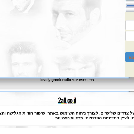
מא
רדיו דבש יווני lovely greek radio
בניית אתרים בחינם
רנו נעשה שימוש בקבצי Cookies, לרבות של צדדים שלישיים, לצורך ניתוח השימוש באתר, שיפור חו
 לעיין במדיניות הפרטיות.
מדיניות הפרטיות