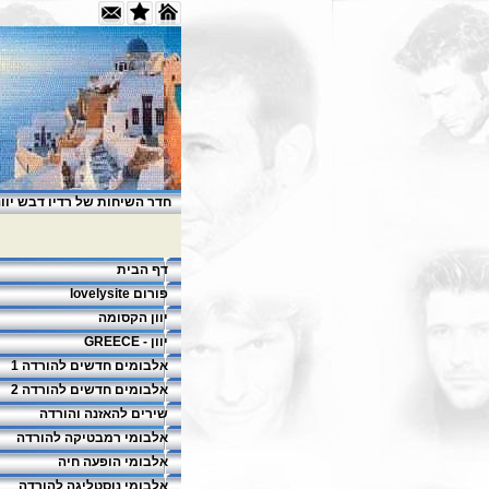
חדר השיחות של רדיו דבש יוונ
דף הבית
פורום lovelysite
יוון הקסומה
יוון - GREECE
אלבומים חדשים להורדה 1
אלבומים חדשים להורדה 2
שירים להאזנה והורדה
אלבומי רמבטיקה להורדה
אלבומי הופעה חיה
אלבומי נוסטליגה להורדה