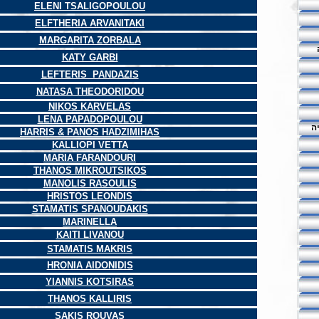
ELENI TSALIGOPOULOU
ELFTHERIA ARVANITAKI
MARGARITA ZORBALA
KATY GARBI
LEFTERIS PANDAZIS
NATASA THEODORIDOU
NIKOS KARVELAS
LENA PAPADOPOULOU
ה
HARRIS & PANOS HADZIMIHAS
KALLIOPI VETTA
MARIA FARANDOURI
THANOS MIKROUTSIKOS
MANOLIS RASOULIS
HRISTOS LEONDIS
STAMATIS SPANOUDAKIS
MARINELLA
KAITI LIVANOU
STAMATIS MAKRIS
HRONIA AIDONIDIS
YIANNIS KOTSIRAS
THANOS KALLIRIS
SAKIS ROUVAS