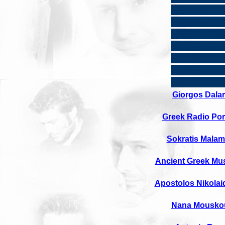
Giorgos Dala
Greek Radio Por
Sokratis Mala
Ancient Greek Mu
Apostolos Nikolai
Nana Mouskou