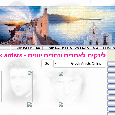
י
נגן רדיו דבש יווני עם צ'אט
נגן רדיו דבש יווני
נגן רדיו דבש יווני
לינקים לאתרים וזמרים יוונים - greek artists