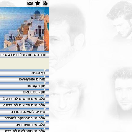
חדר השיחות של רדיו דבש יוונ
דף הבית
פורום lovelysite
יוון הקסומה
יוון - GREECE
אלבומים חדשים להורדה 1
אלבומים חדשים להורדה 2
שירים להאזנה והורדה
אלבומי רמבטיקה להורדה
אלבומי הופעה חיה
אלבומי נוסטליגה להורדה