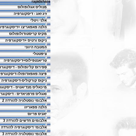
rapidshare
מנוליס אגלופולוס
זיג זאג - דיסקוגרפיה
אלני ויטלי
הלנה פאפאריצו +דיסקוגרפיה
מקיס קריסטודולופולוס
ניקוס ורטיס +דיסקוגרפיה
המטבח היווני
ציפטטלי
טריאנטפילוס+דיסקוגרפיה
ספירוס קליופולוס - דיסקוגרפ
פיצה פאפאדופולו-דיסקוגרפי
ניקוס קורקוליס-דיסקוגרפיה
מיכאליס מנדיאטיס - דיסקוגר
ואגליס פרפניאדיס - דיסקוגר
אלבומי נוסטלגיה להורדה 2
הלנה פפאריזו
יאניס פריוס
אלבומים חדשים להורדה 3
אלבומי דיסקוגרפיה להורדה 2
אלבומי נוסטלגיה להורדה 3