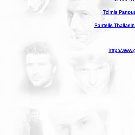
Tzimis Panou
Pantelis Thallasi
http://www.