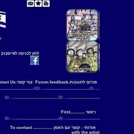
לחץ לכניסה לפייסבוק
פורום לתגובות.Forum feedback
צור קשר.Contact Us
ראשי ............First
אודותי - קשר עם האמן ................ To contact
with the artist