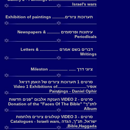
Israel's wars
תערוכות ציורים........... Exhibition of paintings
עיתונות ופרסומים ........... Newspapers &
PeriodIcals
דברים בשם אמרם ................ Letters &
Writings
ציוני דרך ...... ................ Mileston
סרטים 1 תערוכות ציורים של האמן דניאל
אופיר.........................Video 1 Exhibitions of
Paintings - Daniel Ophir
סרטים - 2 VIDEO הענקת אלבום "פנים חדשות
לתנ"ך" Donation of the "Faces Of The Bible"
Album
סרטים - 3 VIDEO קטלוגים ציורים מלחמות
ישראל, תנ"ך, הגדה Catalogues - Israeli wars,
Bible,Haggada,