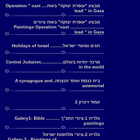
מבצע "עופרת יצוקה" בעזה.... Operation " cast
lead " in Gaza
מבצע "עופרת יצוקה" בעזה ציורים
........................... Paintings Operation "cast
lead " in Gaza
חגים ומועדי ישראל.......... Holidays of Israel
מרכזי יהדות בעולם..................Central Judaism
in the world
בית כנסת ואתר הנצחה..A synagogue and
amemorial
עמוד זיכרון 2
גלריה 1.ציורי התנ"ך ........... Galery1- Bible
paintings
גלריה 2-ציורי מלחמות ישראל
......................................Gallery 2 - Paintings of