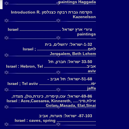
paintings Haggada
דף
הקדמה גברת רבקה כצנלסון Introduction R.
Kazenelson
ציורי ארץ ישראל .................................... Israel
paintings
1-32-ישראל: ירושלים, בית
לחם............................................ Israel ;
Jerosalem, Beth Lehem
33-50 ישראל: חברון, תל
אביב..................................... Israel : Hebron, Tel
aviv
51-68-ישראל: תל אביב -
יפו............................................. Israel ; Tel aviiv
jaffa
69-86-ישראל: עכו,קיסריה, כינרת,גולן, מצדה,
אילת,סיני..... Israel : Acre,Caesarea, Kinnereth,
Golan, Masada, Elat,Sinai
87-103- ישראל: מערות, אביב
.................................. Israel : caves, spring