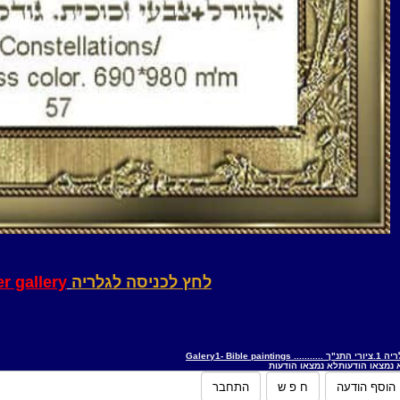
לחץ לכניסה לגלריה
er gallery
"ך ........... Galery1- Bible paintings
 נמצאו הודעות
לא נמצאו הודעות