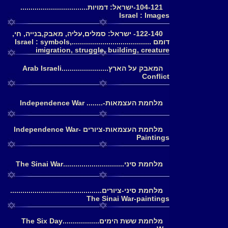
104-121-ישראל: דמויות.................................
Israel : Images
122-140- ישראל: סמלים,עליה, מאבק,בנייה, חי,
דומם .......................................Israel : symbols,
imigration, struggle, building, creature
המאבק על הארץ.......................Arab Israeli
Conflict
מלחמת העצמאות-........ Independence War
מלחמת העצמאות-ציורים Independence War-
Paintings
מלחמת סיני..............................The Sinai War
מלחמת סיני-ציורים.............................................
The Sinai War-paintings
מלחמת ששת הימים..................The Six Day