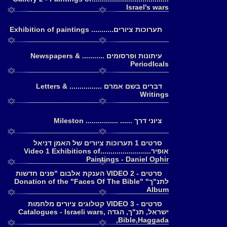
Israel's wars
תערוכות ציורים........... Exhibition of paintings
עיתונות ופרסומים ........... Newspapers &
PeriodIcals
דברים בשם אמרם ................ Letters &
Writings
ציוני דרך ...... ................ Mileston
סרטים 1 תערוכות ציורים של האמן דניאל
אופיר.........................Video 1 Exhibitions of
Paintings - Daniel Ophir
סרטים - 2 VIDEO הענקת אלבום "פנים חדשות
לתנ"ך" Donation of the "Faces Of The Bible"
Album
סרטים - 3 VIDEO קטלוגים ציורים מלחמות
ישראל, תנ"ך, הגדה Catalogues - Israeli wars,
Bible,Haggada,