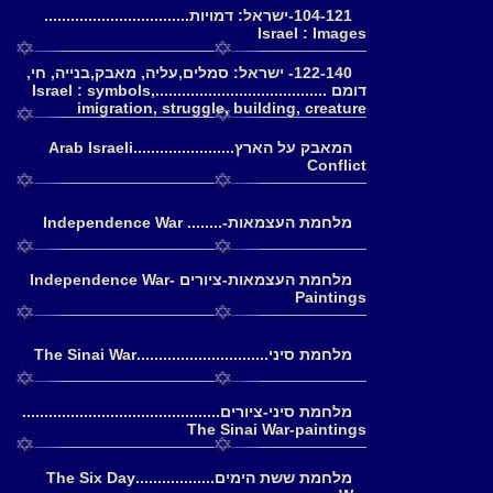
104-121-ישראל: דמויות.................................
Israel : Images
122-140- ישראל: סמלים,עליה, מאבק,בנייה, חי,
דומם .......................................Israel : symbols,
imigration, struggle, building, creature
המאבק על הארץ.......................Arab Israeli
Conflict
מלחמת העצמאות-........ Independence War
מלחמת העצמאות-ציורים Independence War-
Paintings
מלחמת סיני..............................The Sinai War
מלחמת סיני-ציורים.............................................
The Sinai War-paintings
מלחמת ששת הימים..................The Six Day