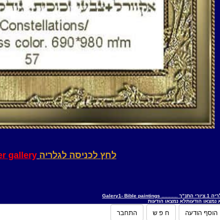
לחץ לכניסה לגלריה
er gallery
"ך ........... Galery1- Bible paintings
 נמצאו הודעות
לא נמצאו הודעות