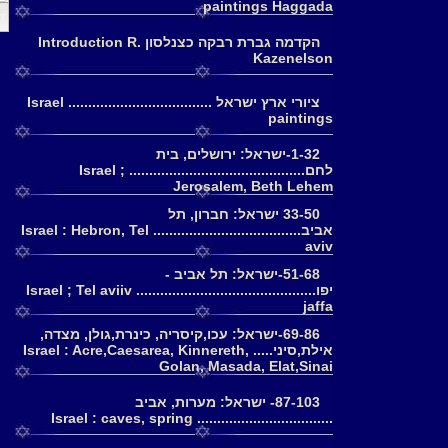
paintings Haggada
דף
הקדמה גברת רבקה כצנלסון Introduction R.
Kazenelson
ציורי ארץ ישראל .................................... Israel
paintings
1-32-ישראל: ירושלים, בית
לחם............................................ Israel ;
Jerosalem, Beth Lehem
33-50 ישראל: חברון, תל
אביב..................................... Israel : Hebron, Tel
aviv
51-68-ישראל: תל אביב -
יפו............................................. Israel ; Tel aviiv
jaffa
69-86-ישראל: עכו,קיסריה, כינרת,גולן, מצדה,
אילת,סיני..... Israel : Acre,Caesarea, Kinnereth,
Golan, Masada, Elat,Sinai
87-103- ישראל: מערות, אביב
.................................. Israel : caves, spring