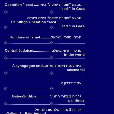
מבצע "עופרת יצוקה" בעזה.... Operation " cast
lead " in Gaza
מבצע "עופרת יצוקה" בעזה ציורים
........................... Paintings Operation "cast
lead " in Gaza
חגים ומועדי ישראל.......... Holidays of Israel
מרכזי יהדות בעולם..................Central Judaism
in the world
בית כנסת ואתר הנצחה..A synagogue and
amemorial
עמוד זיכרון 2
גלריה 1.ציורי התנ"ך ........... Galery1- Bible
paintings
גלריה 2-ציורי מלחמות ישראל
......................................Gallery 2 - Paintings of