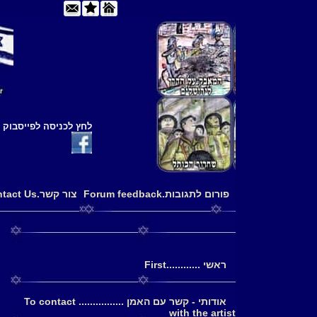
לחץ לכניסה לפייסבוק
פורום לתגובות.Forum feedback
צור קשר.Contact Us
ראשי ............First
אודותי - קשר עם האמן ................ To contact
with the artist