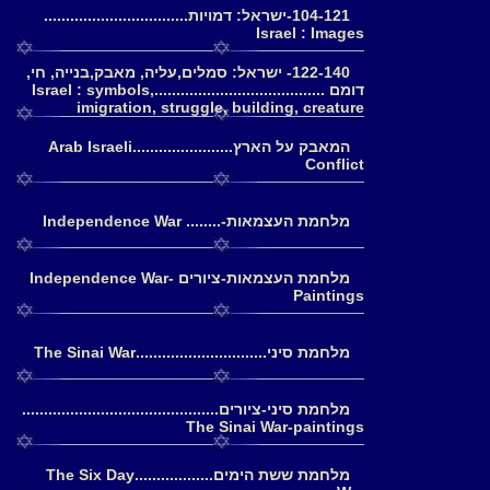
104-121-ישראל: דמויות.................................
Israel : Images
122-140- ישראל: סמלים,עליה, מאבק,בנייה, חי,
דומם .......................................Israel : symbols,
imigration, struggle, building, creature
המאבק על הארץ.......................Arab Israeli
Conflict
מלחמת העצמאות-........ Independence War
מלחמת העצמאות-ציורים Independence War-
Paintings
מלחמת סיני..............................The Sinai War
מלחמת סיני-ציורים.............................................
The Sinai War-paintings
מלחמת ששת הימים..................The Six Day