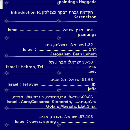
paintings Haggada
דף
הקדמה גברת רבקה כצנלסון Introduction R.
Kazenelson
ציורי ארץ ישראל .................................... Israel
paintings
1-32-ישראל: ירושלים, בית
לחם............................................ Israel ;
Jerosalem, Beth Lehem
33-50 ישראל: חברון, תל
אביב..................................... Israel : Hebron, Tel
aviv
51-68-ישראל: תל אביב -
יפו............................................. Israel ; Tel aviiv
jaffa
69-86-ישראל: עכו,קיסריה, כינרת,גולן, מצדה,
אילת,סיני..... Israel : Acre,Caesarea, Kinnereth,
Golan, Masada, Elat,Sinai
87-103- ישראל: מערות, אביב
.................................. Israel : caves, spring