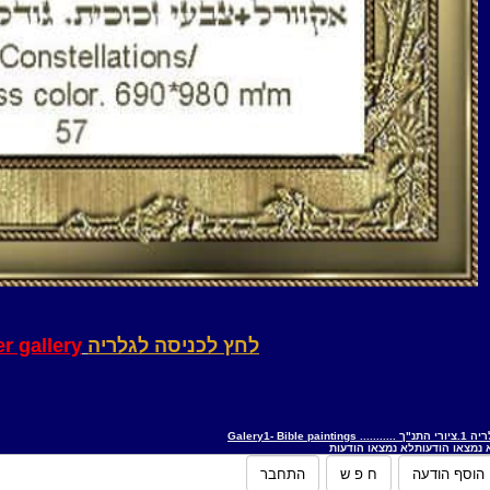
לחץ לכניסה לגלריה
er gallery
"ך ........... Galery1- Bible paintings
 נמצאו הודעות
לא נמצאו הודעות