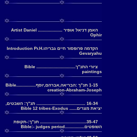
האמן דניאל אופיר .................... Artist Daniel
Ophir
הקדמה פרופסור חיים גבריהוIntroduction Pr.H.
Gevaryahu
ציורי התנ"ך................................ Bible
paintings
1-15 תנ"ך :הבריאה,אברהם,יוסף................Bible
creation-Abraham-Joseph
16-34 ........................................ תנ"ך: השבטים,
יציאת מצרים...... Bible 12 tribes-Exodus
35-47...................................... תנ"ך:-תקופת
השופטים................Bible:- judges period