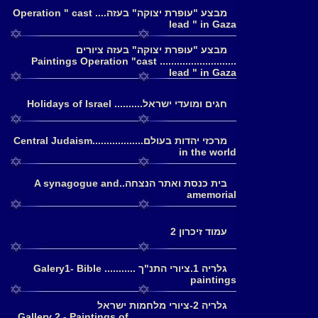
מבצע "עופרת יצוקה" בעזה.... Operation " cast
lead " in Gaza
מבצע "עופרת יצוקה" בעזה ציורים
........................... Paintings Operation "cast
lead " in Gaza
חגים ומועדי ישראל.......... Holidays of Israel
מרכזי יהדות בעולם..................Central Judaism
in the world
בית כנסת ואתר הנצחה..A synagogue and
amemorial
עמוד זיכרון 2
גלריה 1.ציורי התנ"ך ........... Galery1- Bible
paintings
גלריה 2-ציורי מלחמות ישראל
......................................Gallery 2 - Paintings of