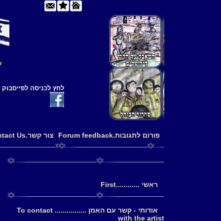
לחץ לכניסה לפייסבוק
פורום לתגובות.Forum feedback
צור קשר.Contact Us
ראשי ............First
אודותי - קשר עם האמן ................ To contact
with the artist