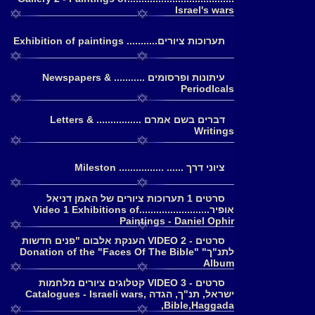
Israel's wars
תערוכות ציורים........... Exhibition of paintings
עיתונות ופרסומים ........... Newspapers &
PeriodIcals
דברים בשם אמרם ................ Letters &
Writings
ציוני דרך ...... ................ Mileston
סרטים 1 תערוכות ציורים של האמן דניאל
אופיר.........................Video 1 Exhibitions of
Paintings - Daniel Ophir
סרטים - 2 VIDEO הענקת אלבום "פנים חדשות
לתנ"ך" Donation of the "Faces Of The Bible"
Album
סרטים - 3 VIDEO קטלוגים ציורים מלחמות
ישראל, תנ"ך, הגדה Catalogues - Israeli wars,
Bible,Haggada,