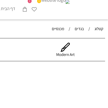
0
0
דף הבית
קטלוג
/
בגדים
/
מכנסיים
Modern Art