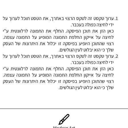
ערוך טקסט זה לטקס הרצוי באתרך, את הטסט תוכל לערוך על
ידי לחיצה כפולה בעכבר.
כאן הזן את תוכן הפיסקה. החלף את התמונה לרלוונטית ע"י
לחיצה על אייקון החלפת התמונה המופיע על התמונה עצמה.
רצוי שהתוכן היופיע בפיסקה זו יכלול את היתרונות של העסק
שלך כי הוא יבלוט לעין הגולשים.
ערוך טקסט זה לטקס הרצוי באתרך, את הטסט תוכל לערוך על
ידי לחיצה כפולה בעכבר.
כאן הזן את תוכן הפיסקה. החלף את התמונה לרלוונטית ע"י
לחיצה על אייקון החלפת התמונה המופיע על התמונה עצמה.
רצוי שהתוכן היופיע בפיסקה זו יכלול את היתרונות של העסק
שלך כי הוא יבלוט לעין הגולשים.