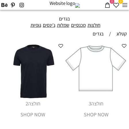
0
0
בגדים
חולצות
מכנסיים
שמלות
ג'ינסים
גופיות
קטלוג
/
בגדים
חולצה3
חולצה2
SHOP NOW
SHOP NOW