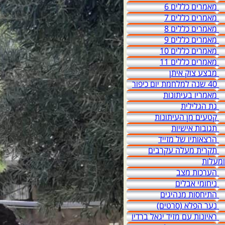
מאמרים כללים 6
מאמרים כללים 7
מאמרים כללים 8
מאמרים כללים 9
מאמרים כללים 10
מאמרים כללים 11
מבצע צוק איתן
40 שנה למלחמת יום כיפור
מאמריו בעיתונות
גת הגלילית
קטעים מן העיתונות
תגובות אישיות
הרצאותיו של מזייד
תקרית מעלה עקרבים
ומעלות
הערכות מצב
ניחומי אבלים
התיחסות מנהיגים
נער הפלא (סרטים)
ראיונות עם מזיד יגאל ברדיו