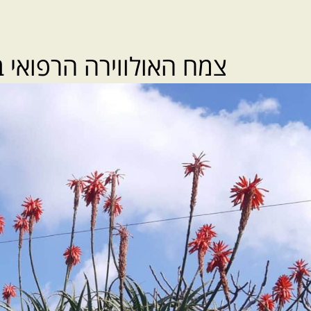
צמח האולווירה הרפואי 