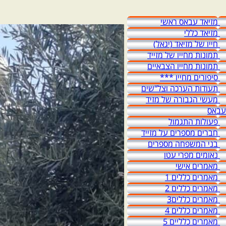
מזיאד עבאס ראשי
מזיאד כללי
חייו של מזיאד (יגאל)
תמונות מחייו של מזייד
תמונות מחייו הצבאיים
סיפורים מחייו ***
תעודות הערכה וצל"שים
מעשי הגבורה של מזיד
עבאס
פעולות התגמול
חברים מספרים על מזייד
בני המשפחה מספרים
נאומים מפרי עטו
מאמרים אישי
מאמרים כללים 1
מאמרים כללים 2
מאמרים כללים3
מאמרים כללים 4
מאמרים כלליים 5