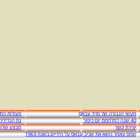
מעשי הגבורה של מזיד עבאס
פעולות התג
40 שנה למלחמת יום כיפור
גת הגלילית
יצירת קשר
מבצע שלום
שמס עאמר נושא את שכיב עבאס על הידיים.בשנת 1963