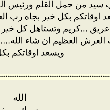
يب سيد من حمل القلم ورئيس ال
اوقاتكم بكل خير بجاه رب العال
ريق ...كريم وتستاهل كل خير ل
 العرش العظيم ان شاء الله....
ويسعد اوقاتكم بكل
**************************************************
الله
يديمك ويخل