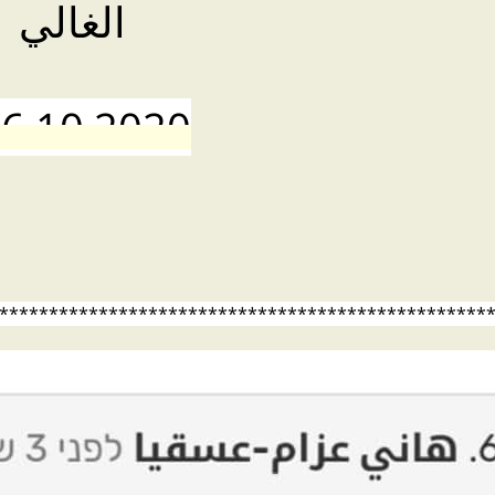
الغالي
6,10,2020
*************************************************