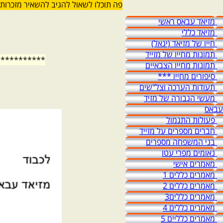
פה תוכלו לשאול להגיב להשאיר מזכרות 
מזיאד עבאס ראשי
מזיאד כללי
חייו של מזיאד (יגאל)
תמונות מחייו של מזייד
***********
תמונות מחייו הצבאיים
סיפורים מחייו ***
תעודות הערכה וצל"שים
מעשי הגבורה של מזיד
עבאס
פעולות התגמול
חברים מספרים על מזייד
בני המשפחה מספרים
נאומים מפרי עטו
מאמרים אישי
מאמרים כללים 1
מאמרים כללים 2
מאמרים כללים3
מאמרים כללים 4
מאמרים כלליים 5