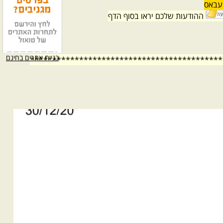
 עבאס
ההודעות שלכם יראו בסוף הדף
בניית אתרים בחינם
*******************************************