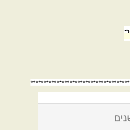
2
**************************************