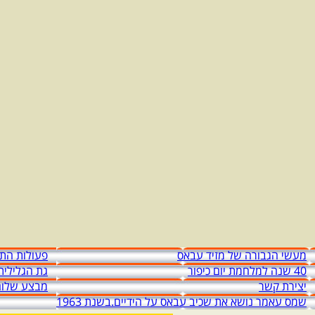
מעשי הגבורה של מזיד עבאס
פעולות התג
40 שנה למלחמת יום כיפור
גת הגלילית
יצירת קשר
מבצע שלום
שמס עאמר נושא את שכיב עבאס על הידיים.בשנת 1963