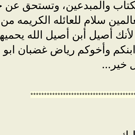
كتاب والمبدعين، وتستحق عن ج
مين سلام للعائله الكريمه من أ
أنك أصيل أبن أصيل الله يحميه
ابنكم وأخوكم رياض غضبان ابو 
 خير...
**************************************
يك