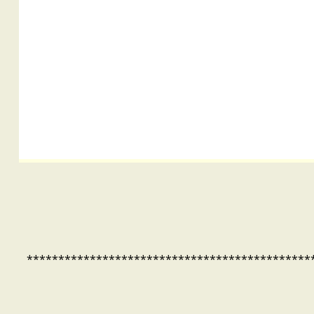
*********************************************