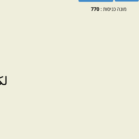
מונה כניסות :
770
لكم