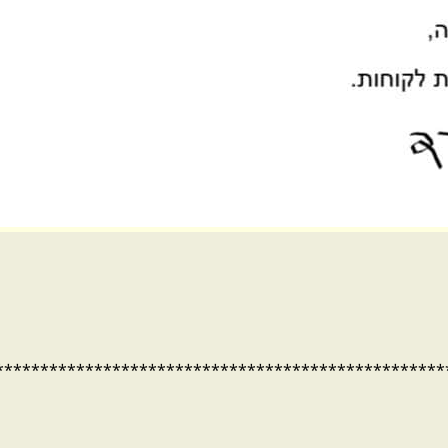
**************************************************