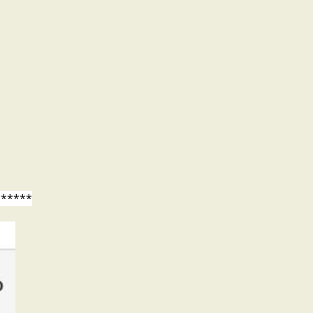
******