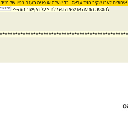
איחולים לאבו שקיב מזיד עבאס.. כל שאלה או פניה תענה מפיו של מזיד
להוספת הודעה או שאלה נא ללחוץ על הקישור הזה-->
*************************************************