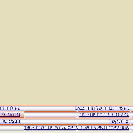
מעשי הגבורה של מזיד עבאס
פעולות התג
40 שנה למלחמת יום כיפור
גת הגלילית
יצירת קשר
מבצע שלום
שמס עאמר נושא את שכיב עבאס על הידיים.בשנת 1963