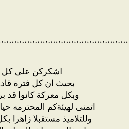
**************************************************
اشكركن على كل 
بحيث ان كل فترة قادو
وبكل معركة كانوا قد بر
اتمنى لهيئةكم المحترمه حي
وللتلاميذ مستقبلا زاهرا ب