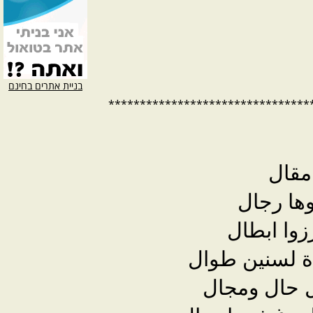
בניית אתרים בחינם
********************************
مقال
ها رجال
زوا ابطال
اة لسنين طوال
كل حال ومجال