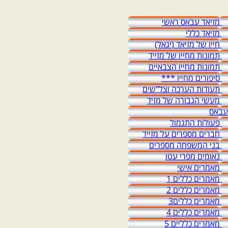
מזיאד עבאס ראשי
מזיאד כללי
חייו של מזיאד (יגאל)
תמונות מחייו של מזייד
תמונות מחייו הצבאיים
סיפורים מחייו ***
תעודות הערכה וצל"שים
מעשי הגבורה של מזיד
עבאס
פעולות התגמול
חברים מספרים על מזייד
בני המשפחה מספרים
נאומים מפרי עטו
מאמרים אישי
מאמרים כללים 1
מאמרים כללים 2
מאמרים כללים3
מאמרים כללים 4
מאמרים כלליים 5